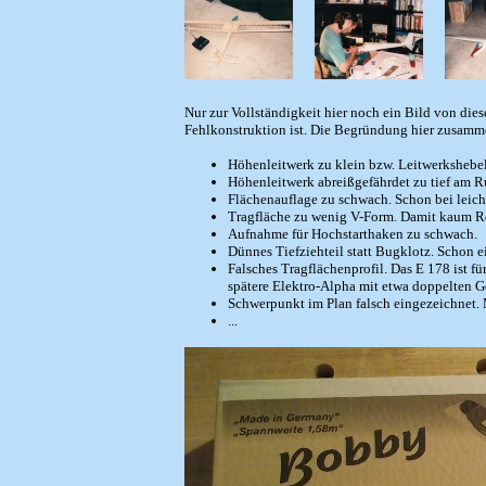
Nur zur Vollständigkeit hier noch ein Bild von di
Fehlkonstruktion ist. Die Begründung hier zusamm
Höhenleitwerk zu klein bzw. Leitwerkshebel
Höhenleitwerk abreißgefährdet zu tief am 
Flächenauflage zu schwach. Schon bei leic
Tragfläche zu wenig V-Form. Damit kaum Re
Aufnahme für Hochstarthaken zu schwach.
Dünnes Tiefziehteil statt Bugklotz. Schon ein
Falsches Tragflächenprofil. Das E 178 ist 
spätere Elektro-Alpha mit etwa doppelten G
Schwerpunkt im Plan falsch eingezeichnet. 
...