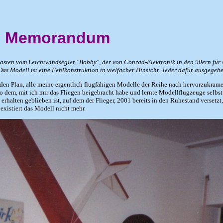
ein Memorandum
asten vom Leichtwindsegler "Bobby", der von Conrad-Elektronik in den 90ern für
as Modell ist eine Fehlkonstruktion in vielfacher Hinsicht. Jeder dafür ausgegeben
den Plan, alle meine eigentlich flugfähigen Modelle der Reihe nach hervorzukrame
o dem, mit ich mir das Fliegen beigebracht habe und lernte Modellflugzeuge selbst
d erhalten geblieben ist, auf dem der Flieger, 2001 bereits in den Ruhestand verse
 existiert das Modell nicht mehr.