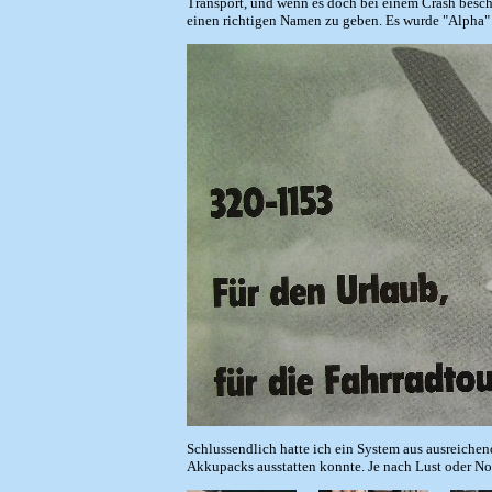
Transport, und wenn es doch bei einem Crash beschä
einen richtigen Namen zu geben. Es wurde "Alpha" d
Schlussendlich hatte ich ein System aus ausreichen
Akkupacks ausstatten konnte. Je nach Lust oder Not