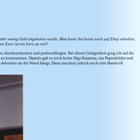
 sehr wenig Geld angeboten wurde. Man kann ihn heute noch auf Ebay erhalten,
e Euro ist ein Euro zu viel!
n, durchzuchecken und probezufliegen. Bei dieser Gelegenheit ging ich auf die
 zu konstruieren. Damals gab es noch keine Digi-Kameras, nur Papierbilder und
tzt, dekorativ an der Wand hängt. Dann tauchten jedoch noch eine Handvoll