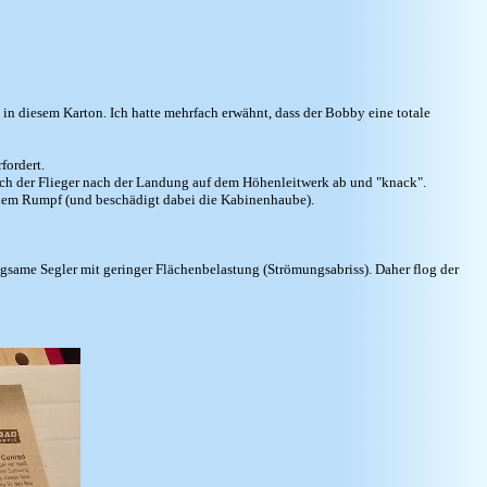
n diesem Karton. Ich hatte mehrfach erwähnt, dass der Bobby eine totale
fordert.
ich der Flieger nach der Landung auf dem Höhenleitwerk ab und "knack".
 dem Rumpf (und beschädigt dabei die Kabinenhaube).
ngsame Segler mit geringer Flächenbelastung (Strömungsabriss). Daher flog der