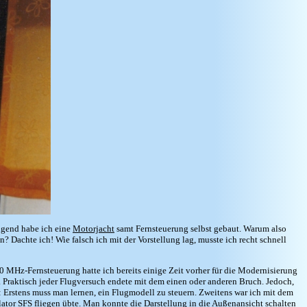
ugend habe ich eine
Motorjacht
samt Fernsteuerung selbst gebaut. Warum also
? Dachte ich! Wie falsch ich mit der Vorstellung lag, musste ich recht schnell
 MHz-Fernsteuerung hatte ich bereits einige Zeit vorher für die Modernisierung
ne. Praktisch jeder Flugversuch endete mit dem einen oder anderen Bruch. Jedoch,
: Erstens muss man lernen, ein Flugmodell zu steuern. Zweitens war ich mit dem
ator SFS fliegen übte. Man konnte die Darstellung in die Außenansicht schalten