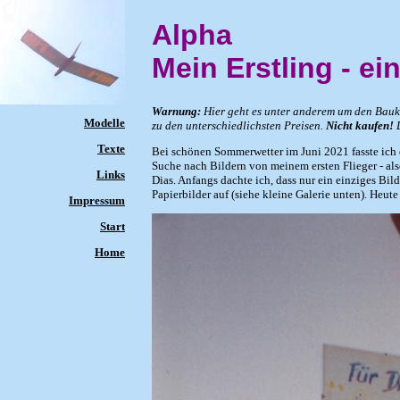
Alpha
Mein Erstling - 
Warnung:
Hier geht es unter anderem um den Bauk
Modelle
zu den unterschiedlichsten Preisen.
Nicht kaufen!
D
Texte
Bei schönen Sommerwetter im Juni 2021 fasste ich 
Suche nach Bildern von meinem ersten Flieger - als
Links
Dias. Anfangs dachte ich, dass nur ein einziges Bil
Papierbilder auf (siehe kleine Galerie unten). Heute
Impressum
Start
Home