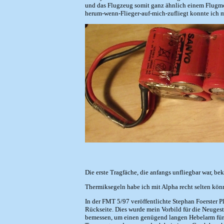
und das Flugzeug somit ganz ähnlich einem Flugmode
herum-wenn-Flieger-auf-mich-zufliegt konnte ich mir
Die erste Tragfäche, die anfangs unfliegbar war, b
Thermiksegeln habe ich mit Alpha recht selten könne
In der FMT 5/97 veröffentlichte Stephan Foerster P
Rückseite. Dies wurde mein Vorbild für die Neuges
bemessen, um einen genügend langen Hebelarm für d