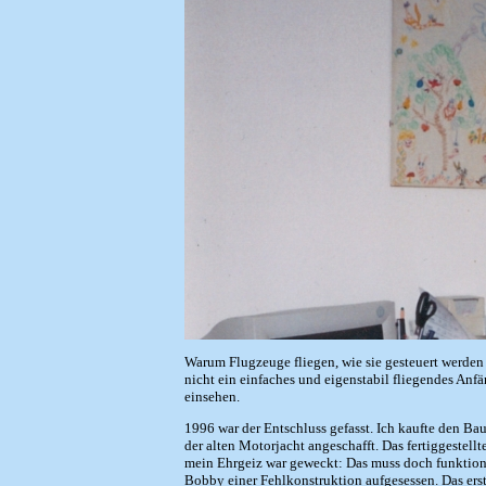
Warum Flugzeuge fliegen, wie sie gesteuert werden
nicht ein einfaches und eigenstabil fliegendes Anfä
einsehen.
1996 war der Entschluss gefasst. Ich kaufte den B
der alten Motorjacht angeschafft. Das fertiggestell
mein Ehrgeiz war geweckt: Das muss doch funktionie
Bobby einer Fehlkonstruktion aufgesessen. Das ers