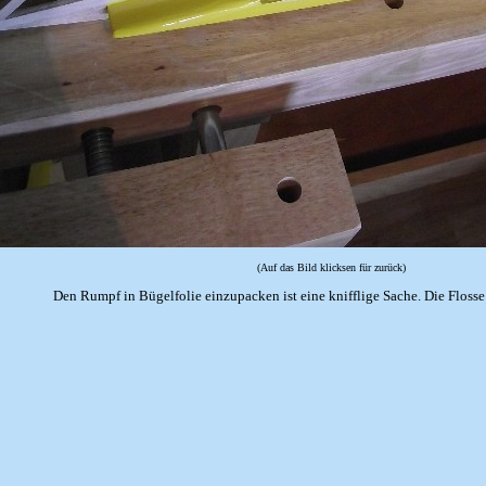
(Auf das Bild klicksen für zurück)
Den Rumpf in Bügelfolie einzupacken ist eine knifflige Sache. Die Flosse