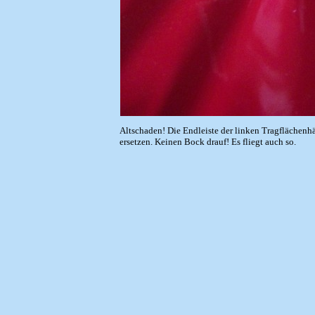
Altschaden! Die Endleiste der linken Tragflächenhäl
ersetzen. Keinen Bock drauf! Es fliegt auch so.